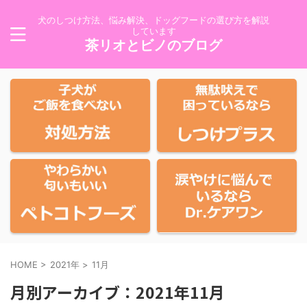
犬のしつけ方法、悩み解決、ドッグフードの選び方を解説
しています
茶リオとビノのブログ
HOME
>
2021年
>
11月
月別アーカイブ：2021年11月