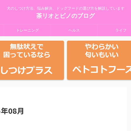
犬のしつけ方法、悩み解決、ドッグフードの選び方を解説しています
茶リオとビノのブログ
トレーニング
ヘルス
ライフ
年08月