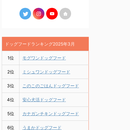
ドッグフードランキング2025年3月
1位
モグワンドッグフード
2位
ミシュワンドッグフード
3位
このこのごはんドッグフード
4位
安心犬活ドッグフード
5位
カナガンチキンドッグフード
6位
うまかドッグフード