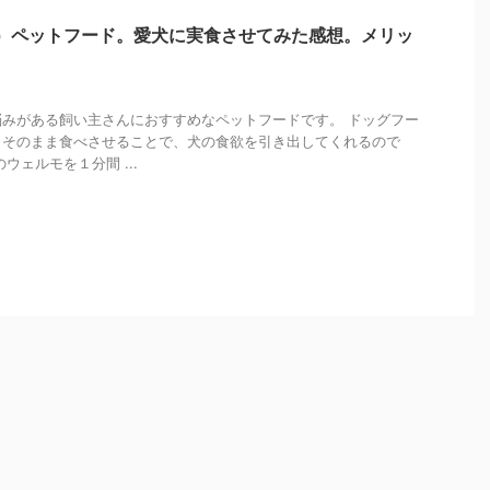
モ）ペットフード。愛犬に実食させてみた感想。メリッ
みがある飼い主さんにおすすめなペットフードです。 ドッグフー
、そのまま食べさせることで、犬の食欲を引き出してくれるので
ウェルモを１分間 ...