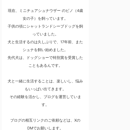
現在、ミニチュアシュナウザー のビノ（4歳
女の子）を飼っています。
子供の頃にシャットランドシープドッグを飼
っていました。
犬と生活するのは久しぶりで、17年前、また
シュナを飼い始めました。
先代犬は、ドッグショーで特別賞を受賞した
こともあるんです。
犬と一緒に生活することは、楽しいし、悩み
もいっぱい出てきます。
その経験を活かし、ブログを運営していま
す。
ブログの相互リンクのご依頼などは、Xの
DMでお願いします。