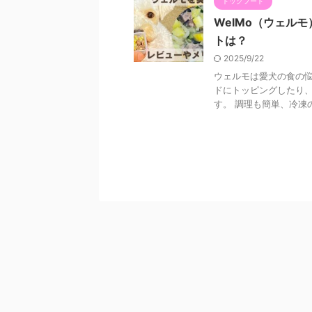
ドッグフード
WelMo（ウェル
トは？
2025/9/22
ウェルモは愛犬の食の悩
ドにトッピングしたり
す。 調理も簡単、冷凍の