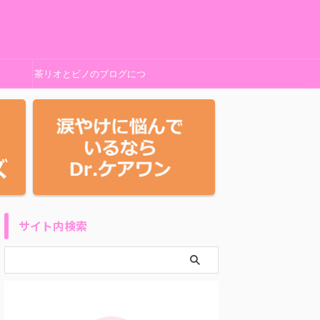
茶リオとビノのブログにつ
いて
サイト内検索