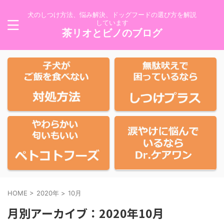
犬のしつけ方法、悩み解決、ドッグフードの選び方を解説
しています
茶リオとビノのブログ
HOME
>
2020年
>
10月
月別アーカイブ：2020年10月