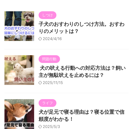
しつけ
子犬のおすわりのしつけ方法。おすわ
りのメリットは？
2024/4/16
問題行動
犬の吠える行動への対応方法は？飼い
主が無駄吠えを止めるには？
2025/11/15
ライフ
犬が足元で寝る理由は？寝る位置で信
頼度がわかる！
2025/5/3