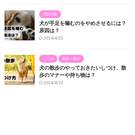
問題行動
犬が手足を噛むのをやめさせるには？
原因は？
2024/4/22
しつけ
散歩・旅行
犬の散歩のやっておきたいしつけ、散
歩のマナーや持ち物は？
2024/4/22