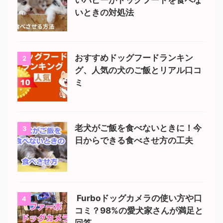
いときの対処法
おすすめドッグフードランキン
2
グ、人気の犬のご飯とリアル口コ
ミ
老犬がご飯を食べないときに！今
3
日からできる食べさせ方の工夫
Furboドッグカメラの使い方や口
4
コミ？98%の愛犬家さんが満足と
回答