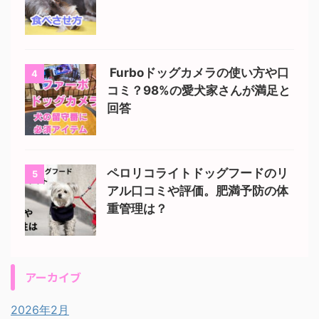
Furboドッグカメラの使い方や口
4
コミ？98%の愛犬家さんが満足と
回答
ペロリコライトドッグフードのリ
5
アル口コミや評価。肥満予防の体
重管理は？
アーカイブ
2026年2月