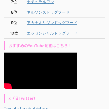
7位
ナチュラルワン
8位
ネルソンズドッグフード
9位
アカナオリジンドッグフード
10位
エッセンシャルドッグフード
おすすめのYouTube動画はこちら！
x（旧Twitter）
Tweets by chobistory