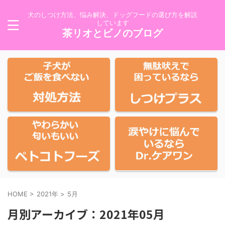
犬のしつけ方法、悩み解決、ドッグフードの選び方を解説
しています
茶リオとビノのブログ
HOME
>
2021年
>
5月
月別アーカイブ：2021年05月