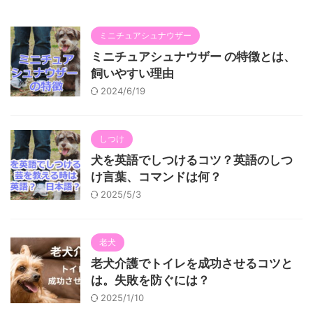
ミニチュアシュナウザー
ミニチュアシュナウザー の特徴とは、
飼いやすい理由
2024/6/19
しつけ
犬を英語でしつけるコツ？英語のしつ
け言葉、コマンドは何？
2025/5/3
老犬
老犬介護でトイレを成功させるコツと
は。失敗を防ぐには？
2025/1/10