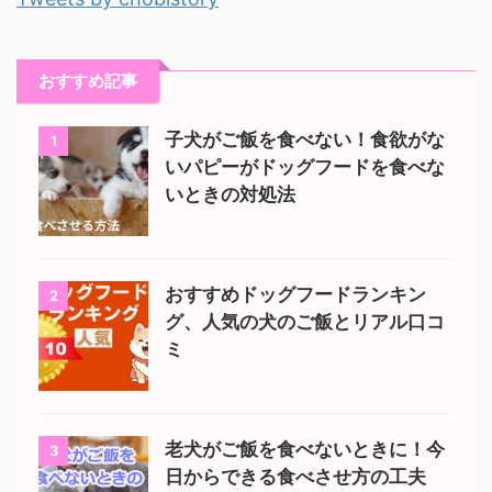
おすすめ記事
子犬がご飯を食べない！食欲がな
1
いパピーがドッグフードを食べな
いときの対処法
おすすめドッグフードランキン
2
グ、人気の犬のご飯とリアル口コ
ミ
老犬がご飯を食べないときに！今
3
日からできる食べさせ方の工夫