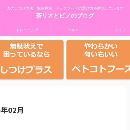
犬のしつけ方法、悩み解決、ドッグフードの選び方を解説しています
茶リオとビノのブログ
トレーニング
ヘルス
ライフ
年02月