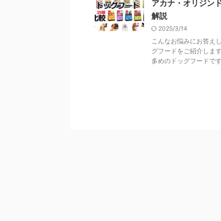
アカナ・オリジンド
解説
2025/3/14
こんなお悩みにお答えし
グフードをご紹介します
多めのドッグフードです。