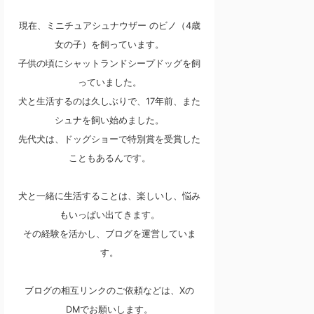
現在、ミニチュアシュナウザー のビノ（4歳
女の子）を飼っています。
子供の頃にシャットランドシープドッグを飼
っていました。
犬と生活するのは久しぶりで、17年前、また
シュナを飼い始めました。
先代犬は、ドッグショーで特別賞を受賞した
こともあるんです。
犬と一緒に生活することは、楽しいし、悩み
もいっぱい出てきます。
その経験を活かし、ブログを運営していま
す。
ブログの相互リンクのご依頼などは、Xの
DMでお願いします。