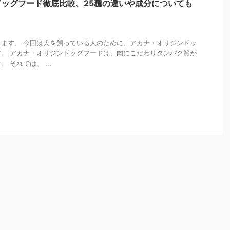
ッグフード徹底比較、25種の違いや成分についても
ます。 今回は犬を飼っている人のために、アカナ・オリジンドッ
。 アカナ・オリジンドッグフードは、肉にこだわりタンパク質が
 それでは、 ...