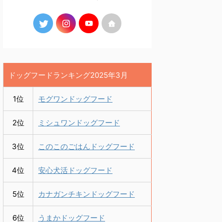
ドッグフードランキング2025年3月
1位
モグワンドッグフード
2位
ミシュワンドッグフード
3位
このこのごはんドッグフード
4位
安心犬活ドッグフード
5位
カナガンチキンドッグフード
6位
うまかドッグフード