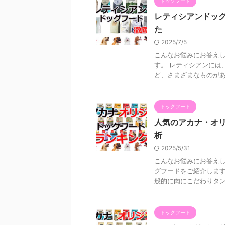
ドッグフード
レティシアンドッ
た
2025/7/5
こんなお悩みにお答えし
す。 レティシアンには
ど、さまざまなものがあり
ドッグフード
人気のアカナ・オリ
析
2025/5/31
こんなお悩みにお答えし
グフードをご紹介します
般的に肉にこだわりタンパ
ドッグフード