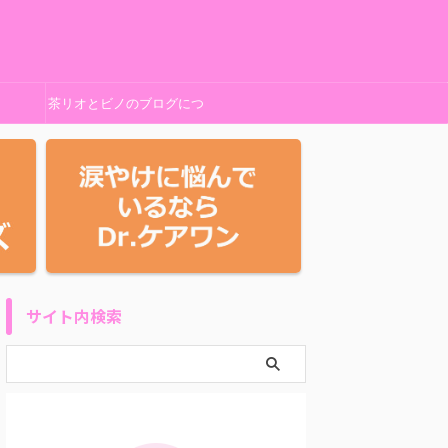
茶リオとビノのブログにつ
いて
サイト内検索