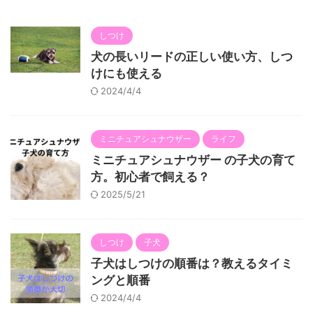
しつけ
犬の長いリードの正しい使い方、しつ
けにも使える
2024/4/4
ミニチュアシュナウザー
ライフ
ミニチュアシュナウザー の子犬の育て
方。初心者で飼える？
2025/5/21
しつけ
子犬
子犬はしつけの順番は？教えるタイミ
ングと順番
2024/4/4