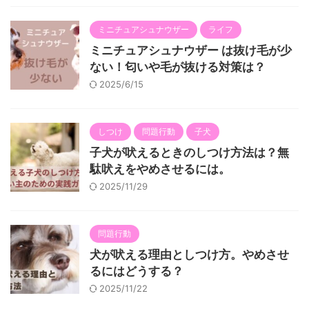
ミニチュアシュナウザー
ライフ
ミニチュアシュナウザー は抜け毛が少
ない！匂いや毛が抜ける対策は？
2025/6/15
しつけ
問題行動
子犬
子犬が吠えるときのしつけ方法は？無
駄吠えをやめさせるには。
2025/11/29
問題行動
犬が吠える理由としつけ方。やめさせ
るにはどうする？
2025/11/22