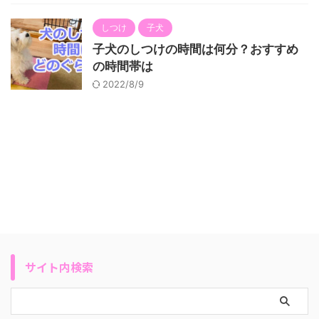
しつけ
子犬
子犬のしつけの時間は何分？おすすめ
の時間帯は
2022/8/9
サイト内検索