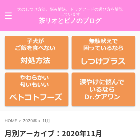
犬のしつけ方法、悩み解決、ドッグフードの選び方を解説
しています
茶リオとビノのブログ
HOME
>
2020年
>
11月
月別アーカイブ：2020年11月