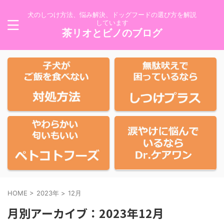
犬のしつけ方法、悩み解決、ドッグフードの選び方を解説
しています
茶リオとビノのブログ
HOME
>
2023年
>
12月
月別アーカイブ：2023年12月