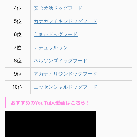
4位
安心犬活ドッグフード
5位
カナガンチキンドッグフード
6位
うまかドッグフード
7位
ナチュラルワン
8位
ネルソンズドッグフード
9位
アカナオリジンドッグフード
10位
エッセンシャルドッグフード
おすすめのYouTube動画はこちら！