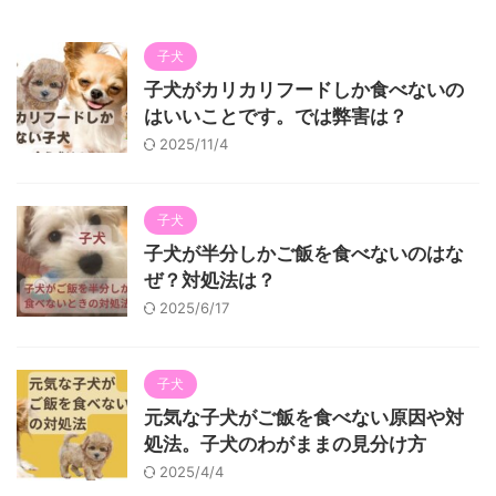
子犬
子犬がカリカリフードしか食べないの
はいいことです。では弊害は？
2025/11/4
子犬
子犬が半分しかご飯を食べないのはな
ぜ？対処法は？
2025/6/17
子犬
元気な子犬がご飯を食べない原因や対
処法。子犬のわがままの見分け方
2025/4/4