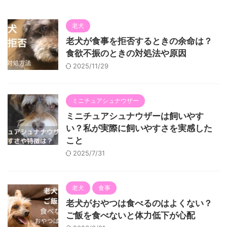
老犬
老犬が食事を拒否するときの余命は？
食欲不振のときの対処法や原因
2025/11/29
ミニチュアシュナウザー
ミニチュアシュナウザーは飼いやす
い？私が実際に飼いやすさを実感した
こと
2025/7/31
老犬
食事
老犬がおやつは食べるのはよくない？
ご飯を食べないと体力低下が心配