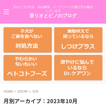
犬のしつけ方法、悩み解決、ドッグフードの選び方を解説
しています
茶リオとビノのブログ
HOME
>
2023年
>
10月
月別アーカイブ：2023年10月