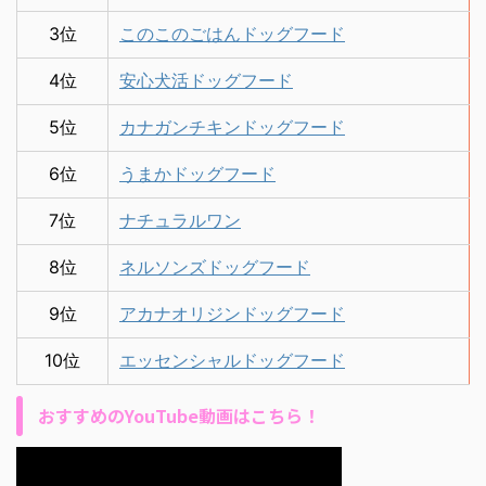
3位
このこのごはんドッグフード
4位
安心犬活ドッグフード
5位
カナガンチキンドッグフード
6位
うまかドッグフード
7位
ナチュラルワン
8位
ネルソンズドッグフード
9位
アカナオリジンドッグフード
10位
エッセンシャルドッグフード
おすすめのYouTube動画はこちら！