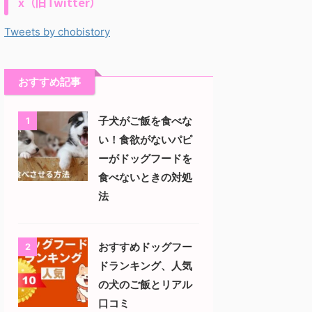
x（旧Twitter）
Tweets by chobistory
おすすめ記事
子犬がご飯を食べな
1
い！食欲がないパピ
ーがドッグフードを
食べないときの対処
法
おすすめドッグフー
2
ドランキング、人気
の犬のご飯とリアル
口コミ