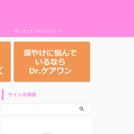
茶リオとビノのブログにつ
いて
サイト内検索