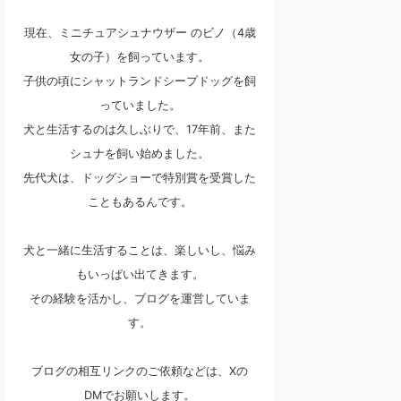
現在、ミニチュアシュナウザー のビノ（4歳
女の子）を飼っています。
子供の頃にシャットランドシープドッグを飼
っていました。
犬と生活するのは久しぶりで、17年前、また
シュナを飼い始めました。
先代犬は、ドッグショーで特別賞を受賞した
こともあるんです。
犬と一緒に生活することは、楽しいし、悩み
もいっぱい出てきます。
その経験を活かし、ブログを運営していま
す。
ブログの相互リンクのご依頼などは、Xの
DMでお願いします。