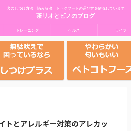
犬のしつけ方法、悩み解決、ドッグフードの選び方を解説しています
茶リオとビノのブログ
トレーニング
ヘルス
ライフ
イトとアレルギー対策のアレカッ