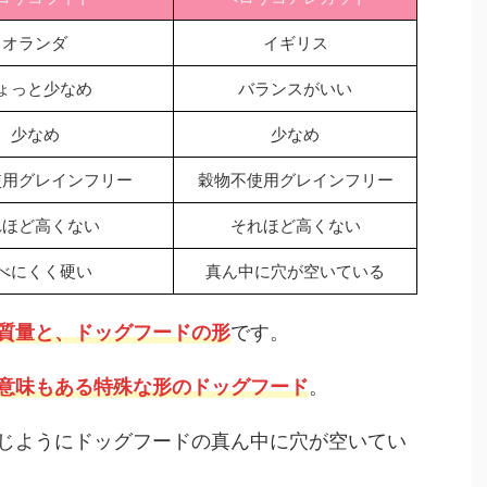
オランダ
イギリス
ょっと少なめ
バランスがいい
少なめ
少なめ
使用グレインフリー
穀物不使用グレインフリー
れほど高くない
それほど高くない
べにくく硬い
真ん中に穴が空いている
質量と、ドッグフードの形
です。
意味もある特殊な形のドッグフード
。
じようにドッグフードの真ん中に穴が空いてい