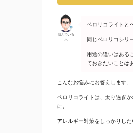
ペロリコライトと
悩んでいる
同じペロリコシリ
人
用途の違いはある
ておきたいことは
こんなお悩みにお答えします。
ペロリコライトは、太り過ぎか
に。
アレルギー対策をしっかりした