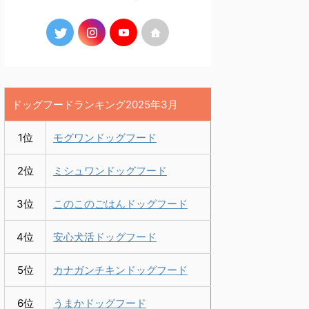
ドッグフードランキング2025年3月
1位
モグワンドッグフード
2位
ミシュワンドッグフード
3位
このこのごはんドッグフード
4位
安心犬活ドッグフード
5位
カナガンチキンドッグフード
6位
うまかドッグフード