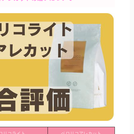
ロリコライト
ペロリコアレカット