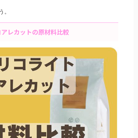
う。
コアレカットの原材料比較