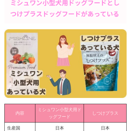
ミシュワン小型犬用ドッグフードとし
つけプラスドッグフードがあっている
ミシュワン小型犬用ド
内容
しつけプラス
ッグフード
生産国
日本
日本