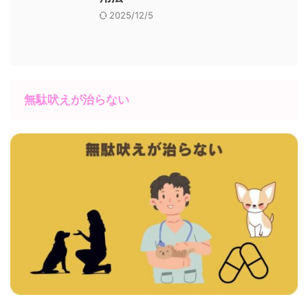
2025/12/5
無駄吠えが治らない