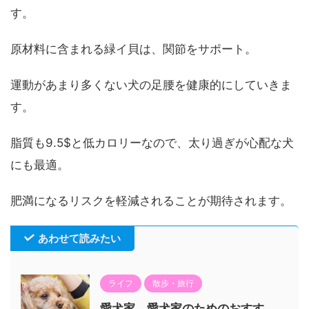
す。
原材料に含まれる緑イ貝は、関節をサポート。
運動があまり多くない犬の足腰を健康的にしていきま
す。
脂質も9.5$と低カロリーなので、太り過ぎが心配な犬
にも最適。
肥満になるリスクを軽減されることが期待されます。
あわせて読みたい
ライフ
散歩・旅行
愛犬家、愛犬家のためのおすす