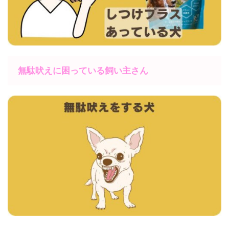
無駄吠えに困っている飼い主さん