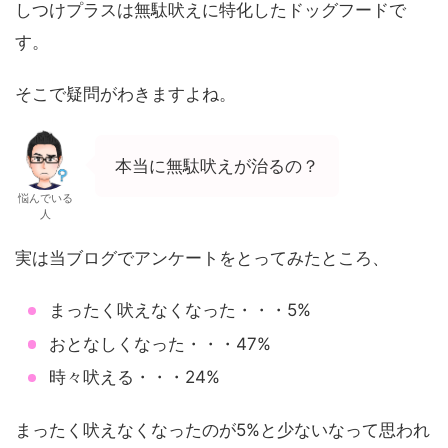
しつけプラスは無駄吠えに特化したドッグフードで
す。
そこで疑問がわきますよね。
本当に無駄吠えが治るの？
悩んでいる
人
実は当ブログでアンケートをとってみたところ、
まったく吠えなくなった・・・5%
おとなしくなった・・・47%
時々吠える・・・24%
まったく吠えなくなったのが5%と少ないなって思われ