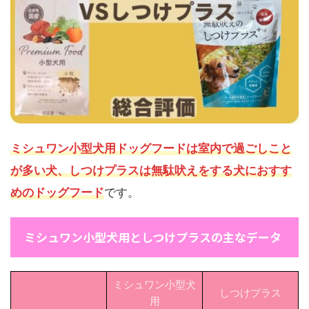
ミシュワン小型犬用ドッグフードは室内で過ごしこと
が多い犬、しつけプラスは無駄吠えをする犬におすす
めのドッグフード
です。
ミシュワン小型犬用としつけプラスの主なデータ
ミシュワン小型犬
しつけプラス
用