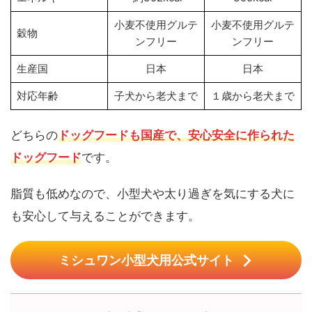
小麦不使用グルテ
小麦不使用グルテ
穀物
ンフリー
ンフリー
生産国
日本
日本
対応年齢
子犬から老犬まで
１歳から老犬まで
どちらの
ドッグフードも国産で、安心安全に作られた
ドッグフード
です。
脂質も低めなので、小型犬や太り過ぎを気にする犬に
も安心して与えることができます。
ミシュワン小型犬用公式サイト