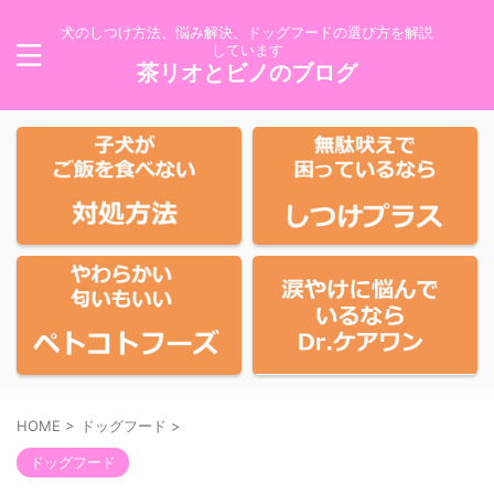
犬のしつけ方法、悩み解決、ドッグフードの選び方を解説
しています
茶リオとビノのブログ
HOME
>
ドッグフード
>
ドッグフード