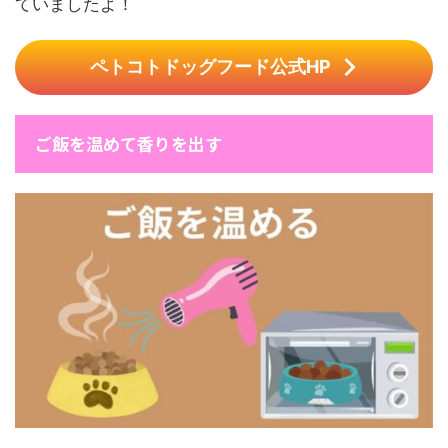
ていましたよ！
ペトコトドッグフード公式HP
ご飯を温めて香りを出す