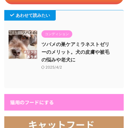
あわせて読みたい
コンディション
ツバメの巣ケアミラネストゼリ
ーのメリット。犬の皮膚や被毛
の悩みや老犬に
2025/4/2
猫用のフードにする