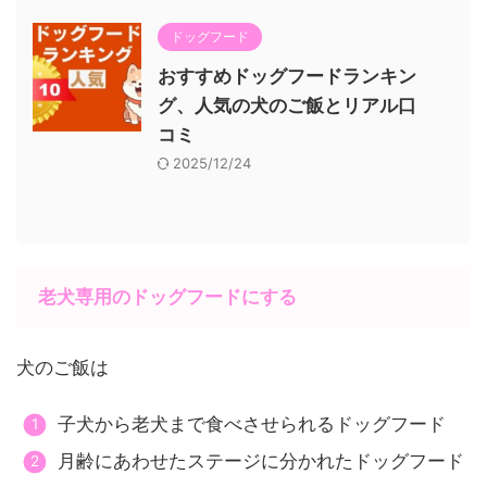
ドッグフード
おすすめドッグフードランキン
グ、人気の犬のご飯とリアル口
コミ
2025/12/24
老犬専用のドッグフードにする
犬のご飯は
子犬から老犬まで食べさせられるドッグフード
月齢にあわせたステージに分かれたドッグフード