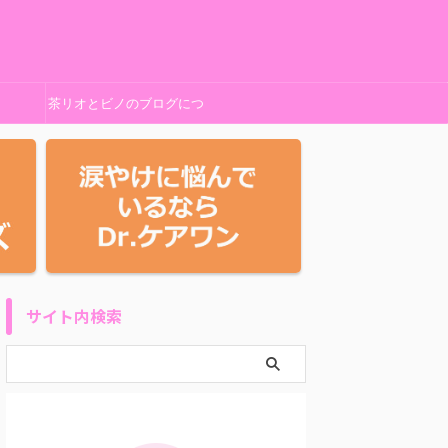
茶リオとビノのブログにつ
いて
サイト内検索