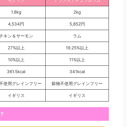
モグワン
アランズナチュラルラム
1.8kg
2kg
4,534円
5,852円
チキン＆サーモン
ラム
27%以上
19.25%以上
10%以上
11%以上
361.5kcal
341kcal
不使用グレインフリー
穀物不使用グレインフリー
イギリス
イギリス
？