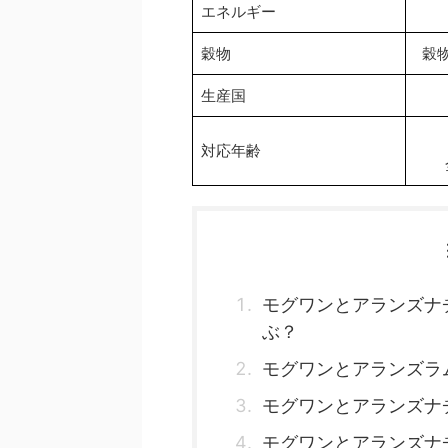
エネルギー
穀物
穀
生産国
対応年齢
モグワンとアランズナ
ぶ？
モグワンとアランズラ
モグワンとアランズナ
モグワンとアランズナ