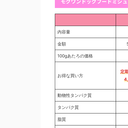
モグワンドッグフードミシュ
内容量
金額
100gあたろの価格
定
お得な買い方
4
動物性タンパク質
タンパク質
脂質