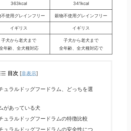
363kcal
341kcal
物不使用グレインフリー
穀物不使用グレインフリー
イギリス
イギリス
子犬から老犬まで
子犬から老犬まで
全年齢、全犬種対応
全年齢、全犬種対応で
目次
[
非表示
]
チュラルドッグフードラム、どっちを選
ムがあっている犬
チュラルドッグフードラムの特徴比較
チュラルドッグフードラムの安全性につ