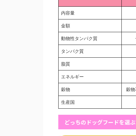
内容量
金額
動物性タンパク質
タンパク質
脂質
エネルギー
穀物
穀物
生産国
どっちのドッグフードを選ぶ