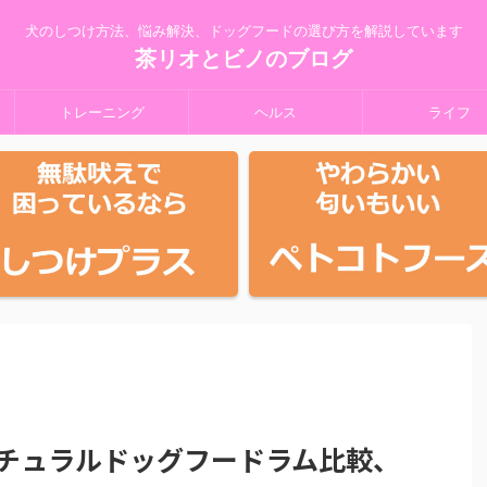
犬のしつけ方法、悩み解決、ドッグフードの選び方を解説しています
茶リオとビノのブログ
トレーニング
ヘルス
ライフ
チュラルドッグフードラム比較、