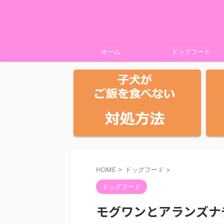
ホーム
ドッグフード
HOME
>
ドッグフード
>
ドッグフード
モグワンとアランズナ