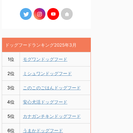
ドッグフードランキング2025年3月
1位
モグワンドッグフード
2位
ミシュワンドッグフード
3位
このこのごはんドッグフード
4位
安心犬活ドッグフード
5位
カナガンチキンドッグフード
6位
うまかドッグフード