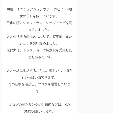
現在、ミニチュアシュナウザー のビノ（4歳
女の子）を飼っています。
子供の頃にシャットランドシープドッグを飼
っていました。
犬と生活するのは久しぶりで、17年前、また
シュナを飼い始めました。
先代犬は、ドッグショーで特別賞を受賞した
こともあるんです。
犬と一緒に生活することは、楽しいし、悩み
もいっぱい出てきます。
その経験を活かし、ブログを運営していま
す。
ブログの相互リンクのご依頼などは、Xの
DMでお願いします。