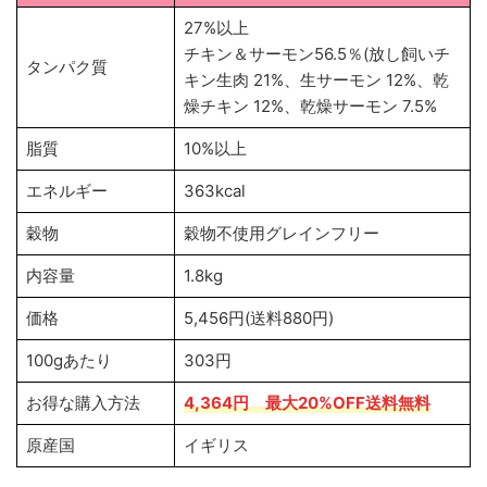
27%以上
チキン＆サーモン56.5％(放し飼いチ
タンパク質
キン生肉 21%、生サーモン 12%、乾
燥チキン 12%、乾燥サーモン 7.5%
脂質
10%以上
エネルギー
363kcal
穀物
穀物不使用グレインフリー
内容量
1.8kg
価格
5,456円(送料880円)
100gあたり
303円
お得な購入方法
4,364円 最大20%OFF送料無料
原産国
イギリス