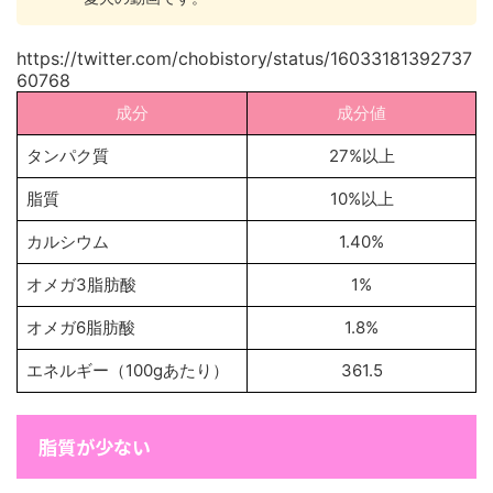
https://twitter.com/chobistory/status/16033181392737
60768
成分
成分値
タンパク質
27%以上
脂質
10%以上
カルシウム
1.40%
オメガ3脂肪酸
1%
オメガ6脂肪酸
1.8%
エネルギー（100gあたり）
361.5
脂質が少ない