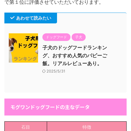
で第１位に評価させていただいております。
あわせて読みたい
ドッグフード
子犬
子犬のドッグフードランキン
グ、おすすめ人気のパピーご
飯。リアルレビューあり。
2025/5/31
モグワンドッグフードの主なデータ
石目
特徴