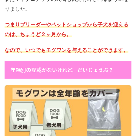
りました。
つまりブリーダーやペットショップから子犬を迎える
のは、ちょうど２ヶ月
から。
なので、いつでもモグワンを与えることができます。
年齢別の記載がないけれど。だいじょうぶ？