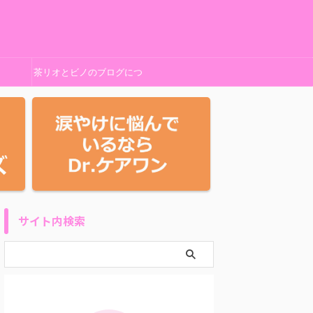
茶リオとビノのブログにつ
いて
サイト内検索