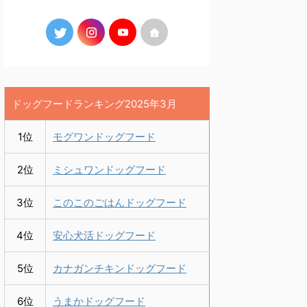
ドッグフードランキング2025年3月
1位
モグワンドッグフード
2位
ミシュワンドッグフード
3位
このこのごはんドッグフード
4位
安心犬活ドッグフード
5位
カナガンチキンドッグフード
6位
うまかドッグフード