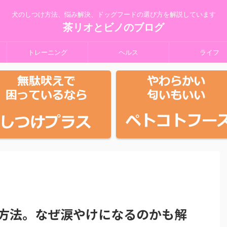
犬のしつけ方法、悩み解決、ドッグフードの選び方を解説しています
茶リオとビノのブログ
トレーニング
ヘルス
ライフ
方法。なぜ涙やけになるのかも解