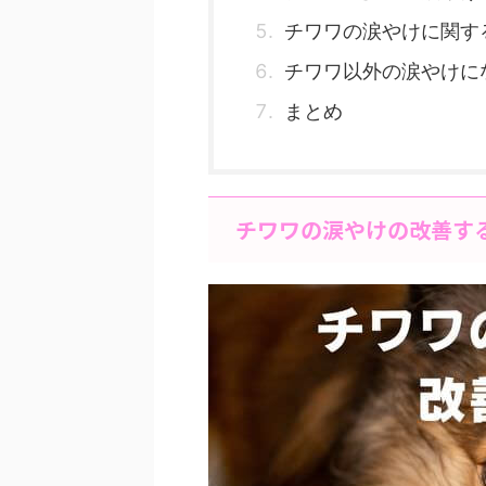
チワワの涙やけに関す
チワワ以外の涙やけに
まとめ
チワワの涙やけの改善す