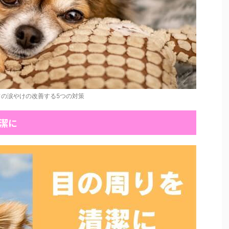
の涙やけの改善する5つの対策
潔に