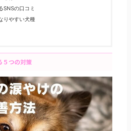
るSNSの口コミ
なりやすい犬種
る５つの対策