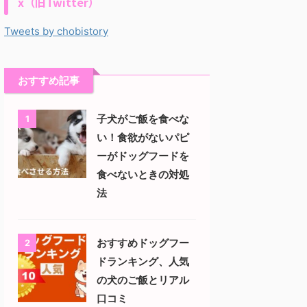
x（旧Twitter）
Tweets by chobistory
おすすめ記事
子犬がご飯を食べな
1
い！食欲がないパピ
ーがドッグフードを
食べないときの対処
法
おすすめドッグフー
2
ドランキング、人気
の犬のご飯とリアル
口コミ