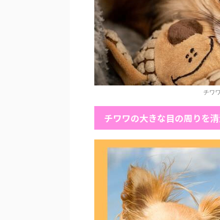
チワワ
チワワの大きな目の周りを清