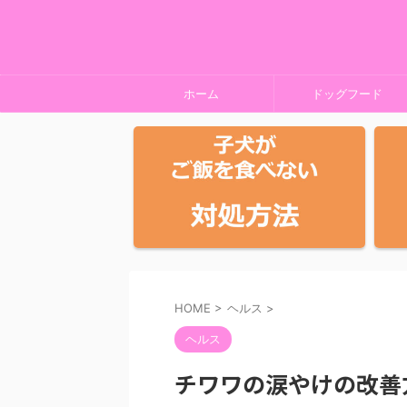
ホーム
ドッグフード
HOME
>
ヘルス
>
ヘルス
チワワの涙やけの改善