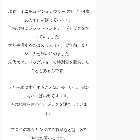
現在、ミニチュアシュナウザー のビノ（4歳
女の子）を飼っています。
子供の頃にシャットランドシープドッグを飼
っていました。
犬と生活するのは久しぶりで、17年前、また
シュナを飼い始めました。
先代犬は、ドッグショーで特別賞を受賞した
こともあるんです。
犬と一緒に生活することは、楽しいし、悩み
もいっぱい出てきます。
その経験を活かし、ブログを運営していま
す。
ブログの相互リンクのご依頼などは、Xの
DMでお願いします。