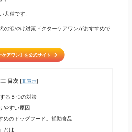
い犬種です。
犬の涙やけ対策ドクターケアワンがおすすめで
ーケアワン】を公式サイト
目次
[
非表示
]
する５つの対策
りやすい原因
すめのドッグフード。補助食品
」とは