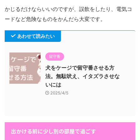
かじるだけならいいのですが、誤飲をしたり、電気コ
ードなど危険なものをかんだら大変です。
あわせて読みたい
留守番
犬をケージで留守番させる方
法。無駄吠え、イタズラさせな
いには
2025/4/5
出かける前に少し別の部屋で過ごす