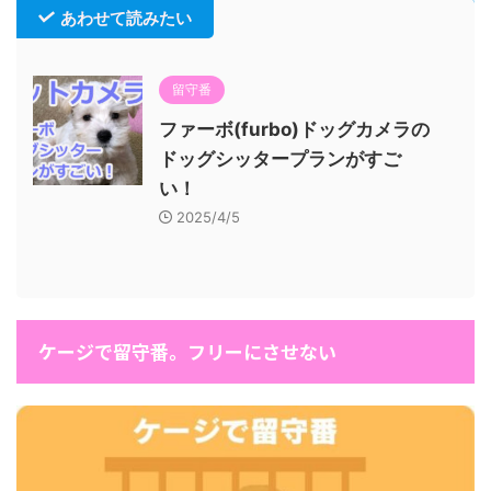
あわせて読みたい
留守番
ファーボ(furbo)ドッグカメラの
ドッグシッタープランがすご
い！
2025/4/5
ケージで留守番。フリーにさせない