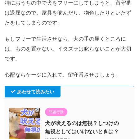
特におうちの中で犬をフリーにしてしまうと、留守番
は退屈なので、家具を噛んだり、物色したりといたず
たをしてしまうのです。
もしフリーで生活させなら、犬の手の届くところに
は、ものを置かない。イタズラは叱らないことが大切
です。
心配ならケージに入れて、留守番させましょう。
あわせて読みたい
問題行動
犬が吠えるのは無視？しつけの
無視としてはいけないときは？