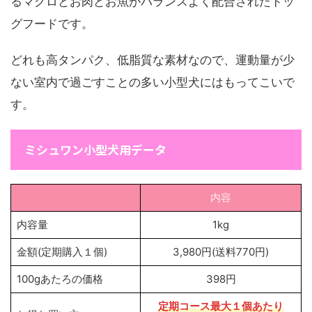
るマグロとお肉とお魚がバランスよく配合されたドッ
グフードです。
どれも高タンパク、低脂質な素材なので、運動量が少
ない室内で過ごすことの多い小型犬にはもってこいで
す。
ミシュワン小型犬用データ
内容
内容量
1kg
金額(定期購入１個)
3,980円(送料770円)
100gあたろの価格
398円
定期コース
最大１個あたり