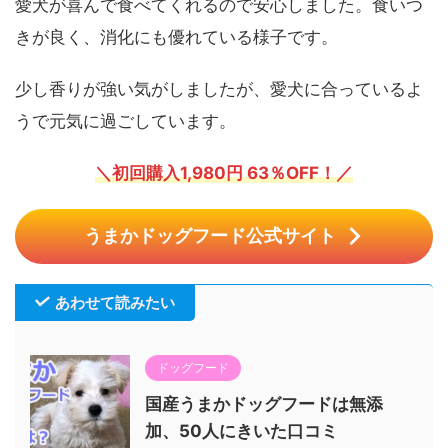
愛犬が喜んで食べてくれるので安心しました。食いつ
きが良く、消化にも優れている様子です。
少し香りが強い気がしましたが、愛犬に合っているよ
うで元気に過ごしています。
＼初回購入1,980円 63％OFF！／
うまかドッグフード公式サイト
あわせて読みたい
ドッグフード
国産うまかドッグフードは無添
加、50人にきいた口コミ