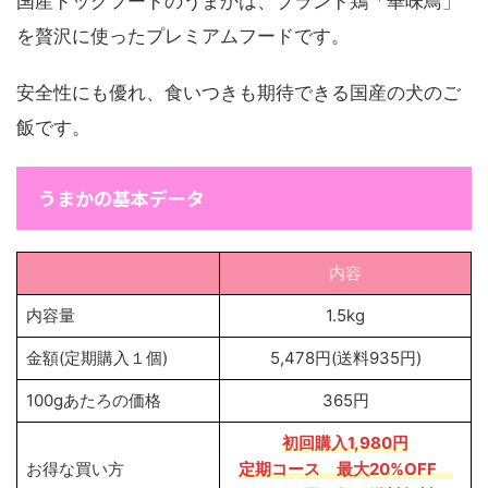
国産ドッグフードのうまかは、ブランド鶏「華味鳥」
を贅沢に使ったプレミアムフードです。
安全性にも優れ、食いつきも期待できる国産の犬のご
飯です。
うまかの基本データ
内容
内容量
1.5kg
金額(定期購入１個)
5,478円(送料935円)
100gあたろの価格
365円
初回購入1,980円
お得な買い方
定期コース
最大20%OFF