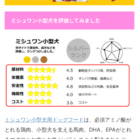
ミシュワン小型犬を評価してみました
ミシュワン小型犬用ドッグフード
は、必須アミノ酸が
とれる鶏肉、小型犬を支える馬肉、DHA、EPAがとれ