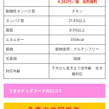
4,282円
／個
送料無料
動物性タンパク質
チキン
タンパク質
21.4%以上
脂質
9.5%以上
エネルギー
350kcal
穀物
穀物使用・グルテンフリー
生産国
国産
子犬から老犬まで全年齢、全犬
対応年齢
種対応
うまかドッグフードの口コミ