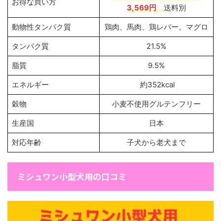
お得な買い方
3,569円
送料別
動物性タンパク質
鶏肉、馬肉、鶏レバー。マグロ
タンパク質
21.5%
脂質
9.5%
エネルギー
約352kcal
穀物
小麦不使用グルテンフリー
生産国
日本
対応年齢
子犬から老犬まで
ミシュワン小型犬用の口コミ