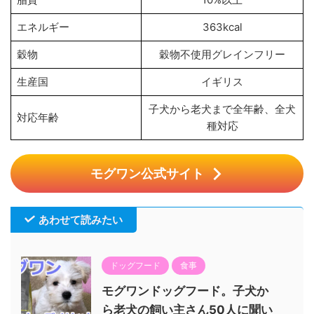
エネルギー
363kcal
穀物
穀物不使用グレインフリー
生産国
イギリス
子犬から老犬まで全年齢、全犬
対応年齢
種対応
モグワン公式サイト
あわせて読みたい
ドッグフード
食事
モグワンドッグフード。子犬か
ら老犬の飼い主さん50人に聞い