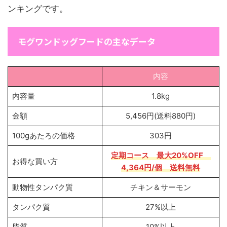
ンキングです。
モグワンドッグフードの主なデータ
内容
内容量
1.8kg
金額
5,456円(送料880円)
100gあたろの価格
303円
定期コース
最大20%OFF
お得な買い方
4,364円
/個 送料無料
動物性タンパク質
チキン＆サーモン
タンパク質
27%以上
脂質
10%以上