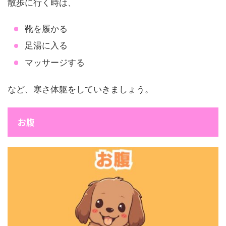
散歩に行く時は、
靴を履かる
足湯に入る
マッサージする
など、寒さ体躯をしていきましょう。
お腹