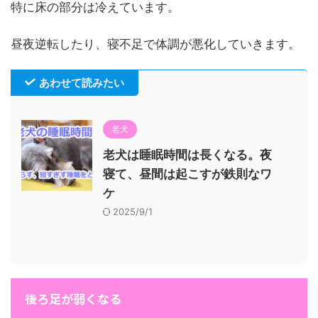
特に床の部分は冷えています。
昼夜逆転したり、寝不足で体調が悪化していきます。
あわせて読みたい
老犬
老犬は睡眠時間は長くなる。夜
寝て、昼間は起こすが鉄則なワ
ケ
2025/9/1
後ろ足が弱くなる