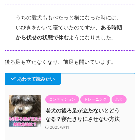
うちの愛犬ももべたっと横になった時には、
いびきをかいて寝ていたのですが、
ある時期
から伏せの状態で休む
ようになりました。
後ろ足も立たなくなり、前足も開いています。
あわせて読みたい
コンディション
トレーニング
老犬
老犬の後ろ足が立たないとどう
なる？寝たきりにさせない方法
2025/8/11