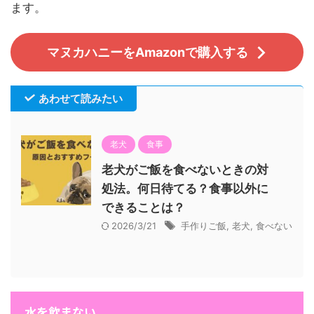
ます。
マヌカハニーをAmazonで購入する
あわせて読みたい
老犬
食事
老犬がご飯を食べないときの対
処法。何日待てる？食事以外に
できることは？
2026/3/21
手作りご飯
,
老犬
,
食べない
水を飲まない