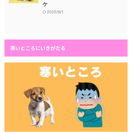
ケ
2025/9/1
寒いところにいきがたる