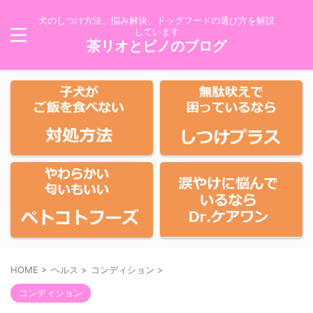
犬のしつけ方法、悩み解決、ドッグフードの選び方を解説
しています
茶リオとビノのブログ
HOME
>
ヘルス
>
コンディション
>
コンディション