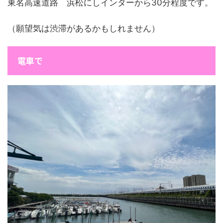
東名高速道路 浜松にしインターから30分程度です。
（願望気は渋滞があるかもしれません）
電車で