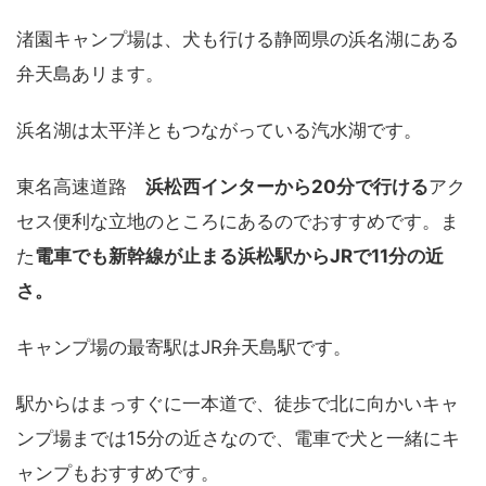
渚園キャンプ場は、犬も行ける静岡県の浜名湖にある
弁天島あリます。
浜名湖は太平洋ともつながっている汽水湖です。
東名高速道路
浜松西インターから20分で行ける
アク
セス便利な立地のところにあるのでおすすめです。ま
た
電車でも新幹線が止まる浜松駅からJRで11分の近
さ。
キャンプ場の最寄駅はJR弁天島駅です。
駅からはまっすぐに一本道で、徒歩で北に向かいキャ
ンプ場までは15分の近さなので、電車で犬と一緒にキ
ャンプもおすすめです。