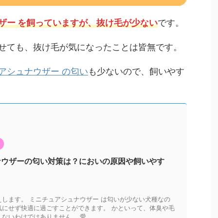
ザー を飼っていますが、抜け毛が少ない
です。
せても、抜け毛が気になったことは皆無です。
アシュナウザー の匂い
も少ないので、飼いやす
ナウザーの匂い対策は？においの原因や飼いやす
します。 ミニチュアシュナウザー は匂いが少ない犬種なの
気にせず快適に過ごすことができます。 かといって、体臭や毛
いわけではありません。 愛 ...