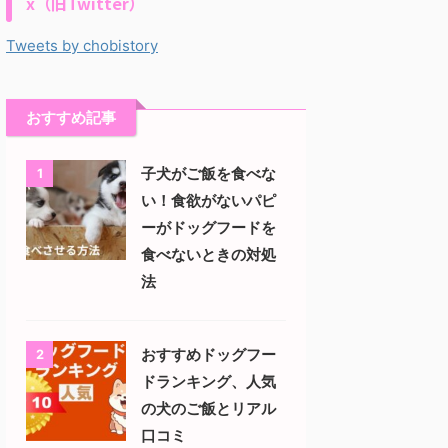
x（旧Twitter）
Tweets by chobistory
おすすめ記事
子犬がご飯を食べな
1
い！食欲がないパピ
ーがドッグフードを
食べないときの対処
法
おすすめドッグフー
2
ドランキング、人気
の犬のご飯とリアル
口コミ