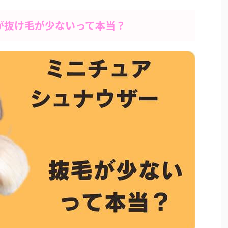
が抜け毛が少ないって本当？