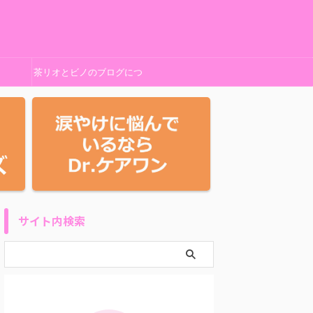
茶リオとビノのブログにつ
いて
サイト内検索