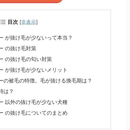
目次
[
非表示
]
ー が抜け毛が少ないって本当？
ー の抜け毛対策
ー の抜け毛の匂い対策
ー が抜け毛が少ないメリット
ーの被毛の特徴。毛が抜ける換毛期は？
時は？
ー 以外の抜け毛が少ない犬種
ー の抜け毛についてのまとめ