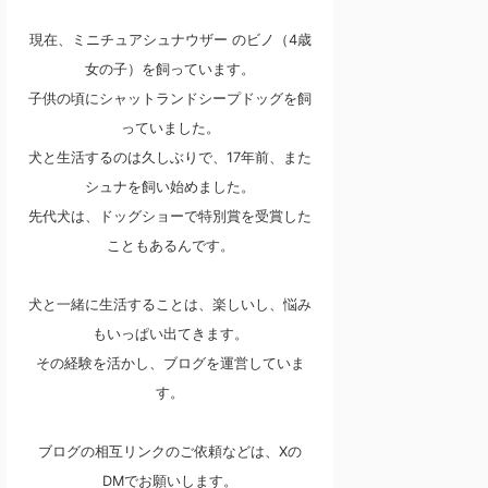
現在、ミニチュアシュナウザー のビノ（4歳
女の子）を飼っています。
子供の頃にシャットランドシープドッグを飼
っていました。
犬と生活するのは久しぶりで、17年前、また
シュナを飼い始めました。
先代犬は、ドッグショーで特別賞を受賞した
こともあるんです。
犬と一緒に生活することは、楽しいし、悩み
もいっぱい出てきます。
その経験を活かし、ブログを運営していま
す。
ブログの相互リンクのご依頼などは、Xの
DMでお願いします。