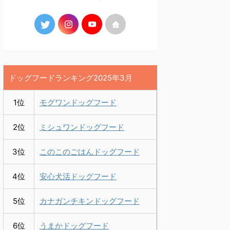
ドッグフードランキング2025年3月
1位
モグワンドッグフード
2位
ミシュワンドッグフード
3位
このこのごはんドッグフード
4位
安心犬活ドッグフード
5位
カナガンチキンドッグフード
6位
うまかドッグフード