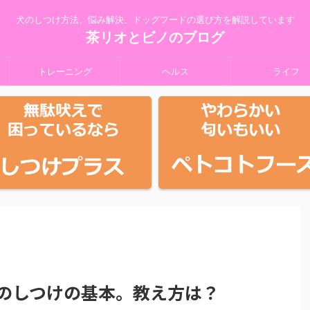
犬のしつけ方法、悩み解決、ドッグフードの選び方を解説しています
茶リオとビノのブログ
トレーニング
ヘルス
ライフ
のしつけの基本。教え方は？