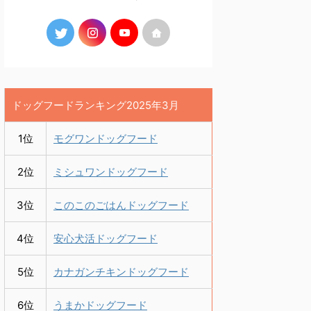
ドッグフードランキング2025年3月
1位
モグワンドッグフード
2位
ミシュワンドッグフード
3位
このこのごはんドッグフード
4位
安心犬活ドッグフード
5位
カナガンチキンドッグフード
6位
うまかドッグフード