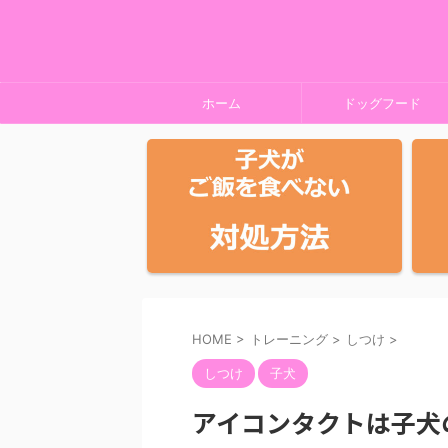
ホーム
ドッグフード
HOME
>
トレーニング
>
しつけ
>
しつけ
子犬
アイコンタクトは子犬