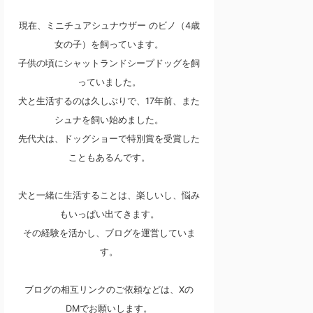
現在、ミニチュアシュナウザー のビノ（4歳
女の子）を飼っています。
子供の頃にシャットランドシープドッグを飼
っていました。
犬と生活するのは久しぶりで、17年前、また
シュナを飼い始めました。
先代犬は、ドッグショーで特別賞を受賞した
こともあるんです。
犬と一緒に生活することは、楽しいし、悩み
もいっぱい出てきます。
その経験を活かし、ブログを運営していま
す。
ブログの相互リンクのご依頼などは、Xの
DMでお願いします。