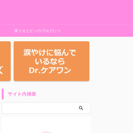
茶リオとビノのブログにつ
いて
サイト内検索