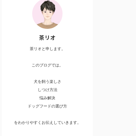
茶リオ
茶リオと申します。
このブログでは。
犬を飼う楽しさ
しつけ方法
悩み解決
ドッグフードの選び方
をわかりやすくお伝えしていきます。