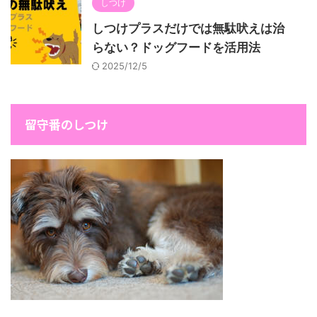
しつけ
しつけプラスだけでは無駄吠えは治
らない？ドッグフードを活用法
2025/12/5
留守番のしつけ