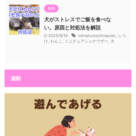
食事
犬がストレスでご飯を食べな
い。原因と対処法を解説
2025/9/10
miniatureschnauzer
,
しつ
け
,
わんこ
,
ミニチュアシュナウザー
,
犬
運動