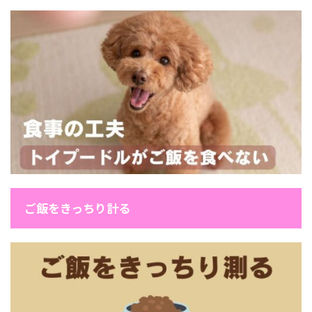
ご飯をきっちり計る