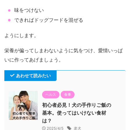
味をつけない
できればドッグフードを混ぜる
ようにします。
栄養が偏ってしまわないように気をつけ、愛情いっぱ
いに作ってあげましょう。
あわせて読みたい
ヘルス
食事
初心者必見！犬の手作りご飯の
基本。使ってはいけない食材
は？
2025/4/5
老犬