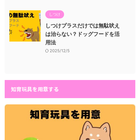
しつけ
しつけプラスだけでは無駄吠え
は治らない？ドッグフードを活
用法
2025/12/5
知育玩具を用意する