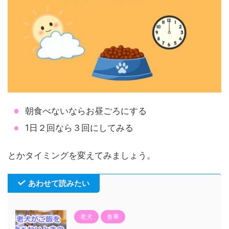
朝食べないならお昼ごろにする
1日２回なら３回にしてみる
とかタイミングを変えてみましょう。
あわせて読みたい
老犬
食事