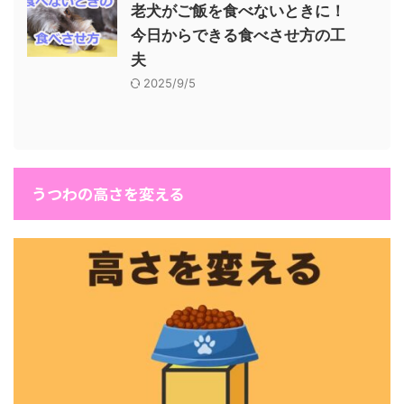
老犬がご飯を食べないときに！
今日からできる食べさせ方の工
夫
2025/9/5
うつわの高さを変える