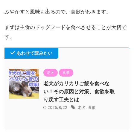
ふやかすと風味も出るので、食欲がわきます。
まずは主食のドッグフードを食べさせることが大切で
す。
あわせて読みたい
老犬
食事
老犬がカリカリご飯を食べな
い！その原因と対策、食欲を取
り戻す工夫とは
2025/8/22
老犬
,
食欲