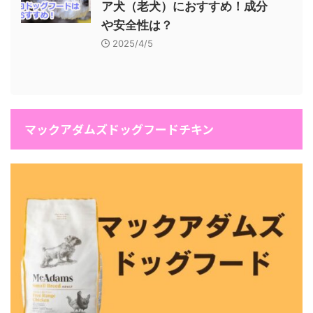
ア犬（老犬）におすすめ！成分
や安全性は？
2025/4/5
マックアダムズドッグフードチキン