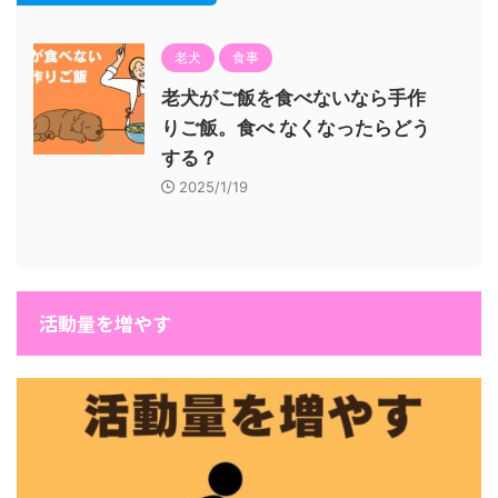
老犬
食事
老犬がご飯を食べないなら手作
りご飯。食べ なくなったらどう
する？
2025/1/19
活動量を増やす