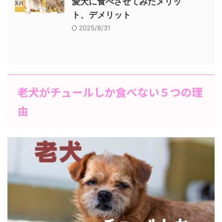
愛犬に食べさせてみたメリッ
ト、デメリット
2025/8/31
老犬がチュールしか食べない５つの理
由