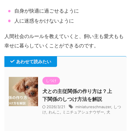
自身が快適に過ごせるように
人に迷惑をかけないように
人間社会のルールを教えていくと、飼い主も愛犬もも
幸せに暮らしていくことができるのです。
あわせて読みたい
しつけ
犬との主従関係の作り方は？上
下関係のしつけ方法を解説
2026/3/21
miniatureschnauzer
,
しつ
け
,
わんこ
,
ミニチュアシュナウザー
,
犬