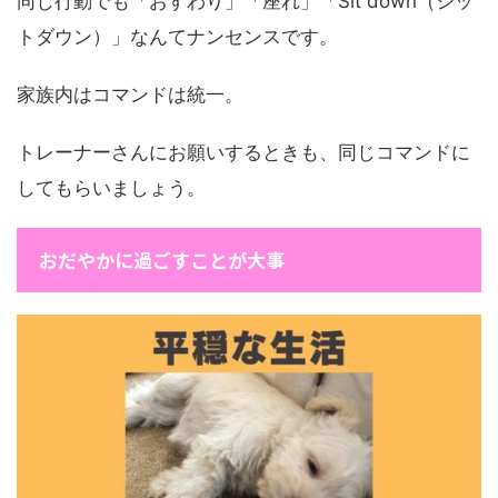
同じ行動でも「おすわり」「座れ」「Sit down（シッ
トダウン）」なんてナンセンスです。
家族内はコマンドは統一。
トレーナーさんにお願いするときも、同じコマンドに
してもらいましょう。
おだやかに過ごすことが大事