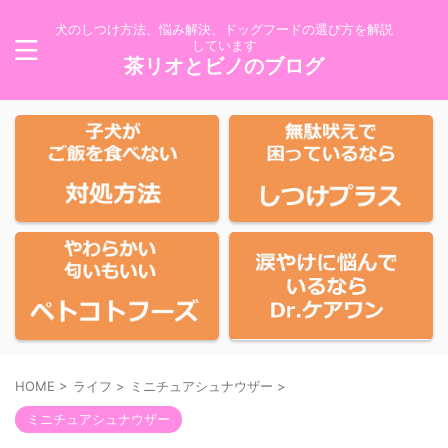
犬のしつけ方法、悩み解決、ドッグフードの選び方を解説
しています
茶リオとビノのブログ
HOME
>
ライフ
>
ミニチュアシュナウザー
>
ミニチュアシュナウザー