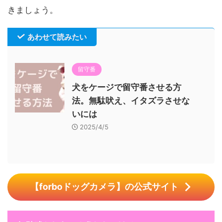
きましょう。
あわせて読みたい
留守番
犬をケージで留守番させる方
法。無駄吠え、イタズラさせな
いには
2025/4/5
【forboドッグカメラ】の公式サイト