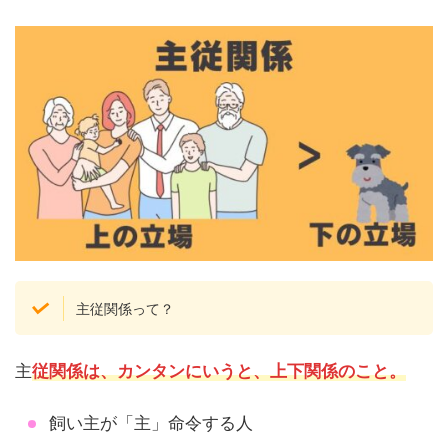
主従関係って？
主
従関係は、カンタンにいうと、上下関係のこと。
飼い主が「主」命令する人