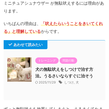
ミニチュアシュナウザー が無駄吠えするには理由があ
ります。
いちばんの理由は、
「吠えたらいうことをきいてくれ
る」と理解している
からです。
あわせて読みたい
トレーニング
問題行動
犬の無駄吠えをしつけで治す方
法。うるさいならすぐに治そう
2025/11/29
しつけ
,
犬